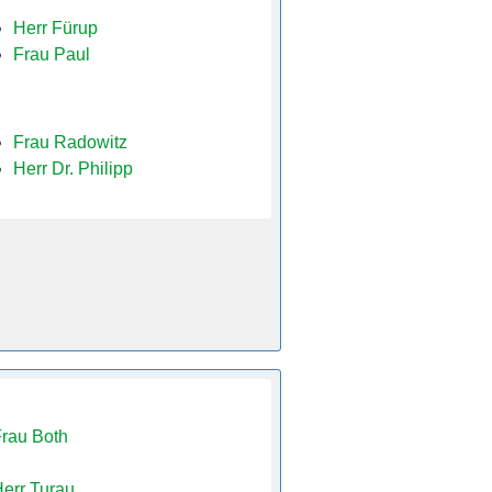
Herr Fürup
Frau Paul
Frau Radowitz
Herr Dr. Philipp
rau Both
err Turau