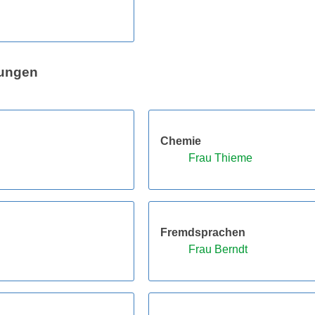
tungen
Chemie
Frau Thieme
Fremdsprachen
Frau Berndt