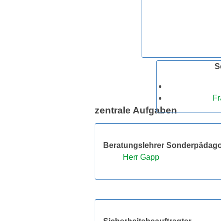
S
Fr
zentrale Aufgaben
Beratungslehrer Sonderpädag
Herr Gapp