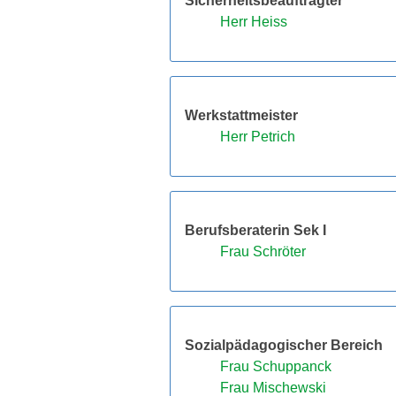
Sicherheitsbeauftragter
Herr Heiss
Werkstattmeister
Herr Petrich
Berufsberaterin Sek I
Frau Schröter
Sozialpädagogischer Bereich
Frau Schuppanck
Frau Mischewski