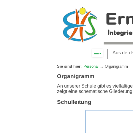
Komplett-
Aus den 
Navigation
anzeigen
Sie sind hier:
Personal
→ Organigramm
Organigramm
An unserer Schule gibt es vielfältig
zeigt eine schematische Gliederung
Schulleitung