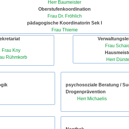
Herr Baumeister
Oberstufenkoordination
Frau Dr. Fröhlich
pädagogische Koordinatorin Sek I
Frau Thieme
ekretariat
Verwaltungsle
Frau Schai
Frau Kny
Hausmeist
au Rühmkorb
Herr Dürst
ogik
psychosoziale Beratung / Su
Drogenprävention
Herr Michaelis