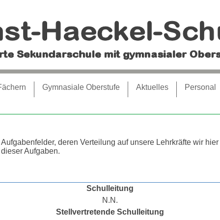
Fächern
Gymnasiale Oberstufe
Aktuelles
Personal
e Aufgabenfelder, deren Verteilung auf unsere Lehrkräfte wir hier
 dieser Aufgaben.
Schulleitung
N.N.
Stellvertretende Schulleitung