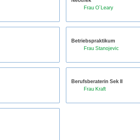
Neothek
Frau O´Leary
Betriebspraktikum
Frau Stanojevic
Berufsberaterin Sek II
Frau Kraft